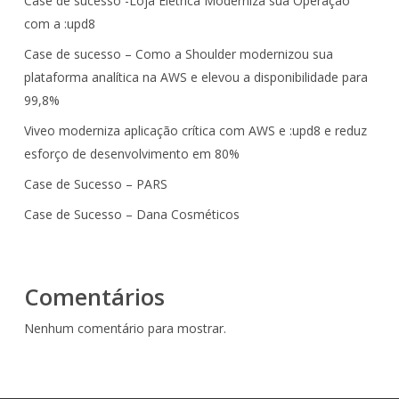
Case de sucesso -Loja Eletrica Moderniza sua Operação
com a :upd8
Case de sucesso – Como a Shoulder modernizou sua
plataforma analítica na AWS e elevou a disponibilidade para
99,8%
Viveo moderniza aplicação crítica com AWS e :upd8 e reduz
esforço de desenvolvimento em 80%
Case de Sucesso – PARS
Case de Sucesso – Dana Cosméticos
Comentários
Nenhum comentário para mostrar.