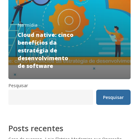
Na mídia
Cloud native: cinco
benefícios da
estratégia de
desenvolvimento
de software
Pesquisar
Pesquisar
Posts recentes