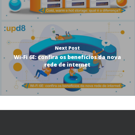
Next Post
Wi-Fi 6E: confira os benefícios da nova
rede de internet