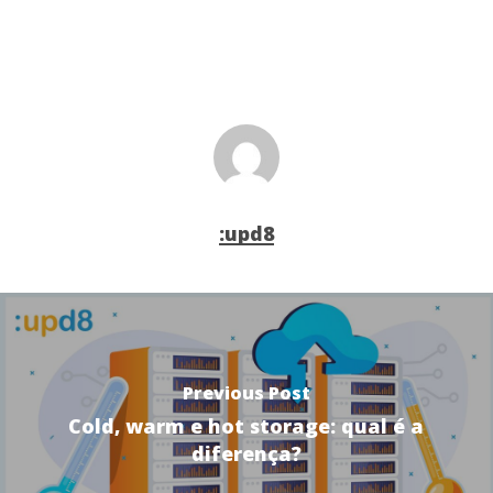
:upd8
Previous Post
Cold, warm e hot storage: qual é a
diferença?