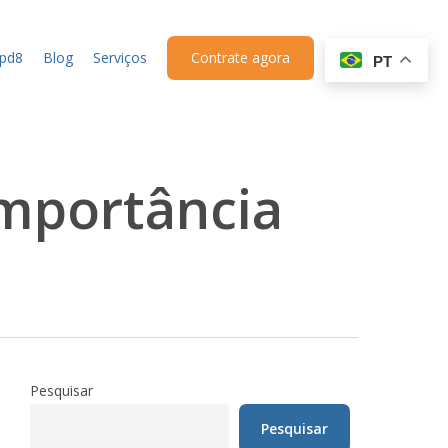
upd8
Blog
Serviços
Contrate agora
PT
importância
Pesquisar
Pesquisar