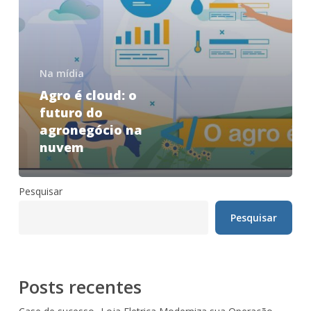
Na mídia
Agro é cloud: o
futuro do
agronegócio na
nuvem
Pesquisar
Pesquisar
Posts recentes