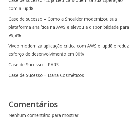
Case de sucesso -Loja Eletrica Moderniza sua Operação
com a :upd8
Case de sucesso – Como a Shoulder modernizou sua
plataforma analítica na AWS e elevou a disponibilidade para
99,8%
Viveo moderniza aplicação crítica com AWS e :upd8 e reduz
esforço de desenvolvimento em 80%
Case de Sucesso – PARS
Case de Sucesso – Dana Cosméticos
Comentários
Nenhum comentário para mostrar.