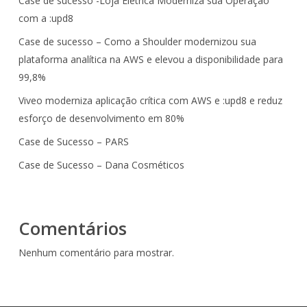
Case de sucesso -Loja Eletrica Moderniza sua Operação
com a :upd8
Case de sucesso – Como a Shoulder modernizou sua
plataforma analítica na AWS e elevou a disponibilidade para
99,8%
Viveo moderniza aplicação crítica com AWS e :upd8 e reduz
esforço de desenvolvimento em 80%
Case de Sucesso – PARS
Case de Sucesso – Dana Cosméticos
Comentários
Nenhum comentário para mostrar.