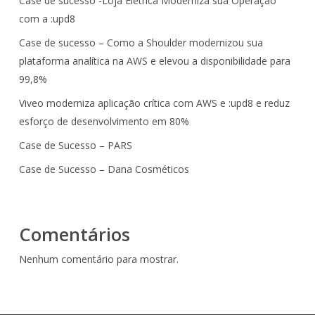
Case de sucesso -Loja Eletrica Moderniza sua Operação
com a :upd8
Case de sucesso – Como a Shoulder modernizou sua
plataforma analítica na AWS e elevou a disponibilidade para
99,8%
Viveo moderniza aplicação crítica com AWS e :upd8 e reduz
esforço de desenvolvimento em 80%
Case de Sucesso – PARS
Case de Sucesso – Dana Cosméticos
Comentários
Nenhum comentário para mostrar.