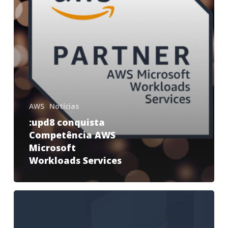
AWS
Notícias
:upd8 conquista
Competência AWS
Microsoft
Workloads Services