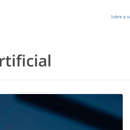
Sobre a :
tificial