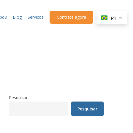
upd8
Blog
Serviços
Contrate agora
PT
Pesquisar
Pesquisar