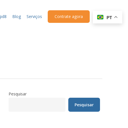
upd8
Blog
Serviços
Contrate agora
PT
Pesquisar
Pesquisar