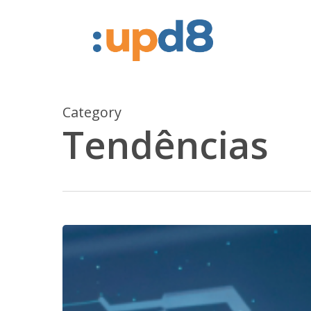
Skip
to
main
content
Category
Tendências