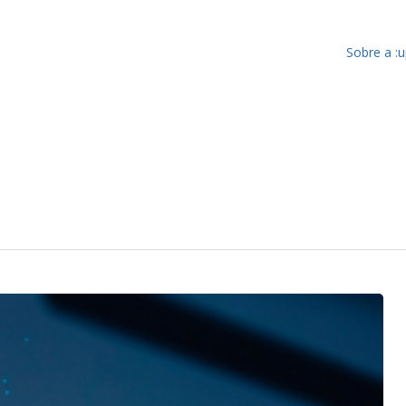
Sobre a :