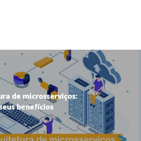
ura de microsserviços:
seus benefícios