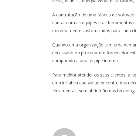
serviços de TI, energia verde e softwares
A contratação de uma fábrica de software
contar com as equipes e as ferramentas es
extremamente customizados para cada cli
Quando uma organização tem uma demanda d
necessário ou procurar um fornecedor ext
comparado a uma equipe interna.
Para melhor atender os seus clientes, a :
uma inciativa que vai ao encontro das ne
ferramentas, sem abrir mão das tecnologi