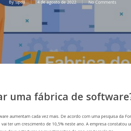
By
:upd8
4 de agosto de 2022
No Comments
r uma fábrica de software
ware aumentam cada vez mais. De acordo com uma pesquisa da Forr
s vai ter um crescimento de 10,5% neste ano. A empresa constatou 