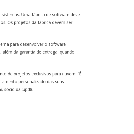
e sistemas. Uma fábrica de software deve
dos. Os projetos da fábrica devem ser
erna para desenvolver o software
, além da garantia de entrega, quando
nto de projetos exclusivos para nuvem: “É
olvimento personalizado das suas
, sócio da :upd8.