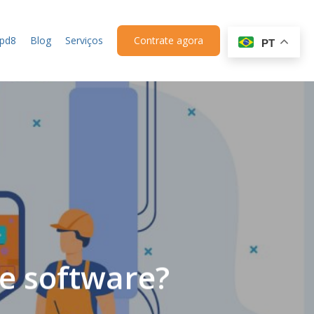
upd8
Blog
Serviços
Contrate agora
PT
e software?