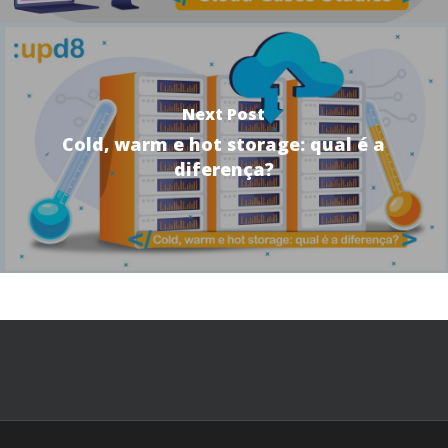
Next Post
Cold, warm e hot storage: qual é a
diferença?