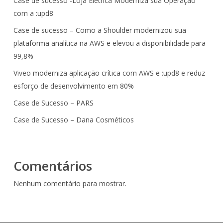
Case de sucesso -Loja Eletrica Moderniza sua Operação
com a :upd8
Case de sucesso – Como a Shoulder modernizou sua
plataforma analítica na AWS e elevou a disponibilidade para
99,8%
Viveo moderniza aplicação crítica com AWS e :upd8 e reduz
esforço de desenvolvimento em 80%
Case de Sucesso – PARS
Case de Sucesso – Dana Cosméticos
Comentários
Nenhum comentário para mostrar.