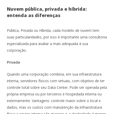
Nuvem pública, privada e híbrida:
entenda as diferenças
Pública, Privada ou Híbrida, cada modelo de nuvem tem
suas particularidades, por isso é importante uma consultoria
especializada para avaliar a mais adequada à sua
corporação.
Privada
Quando uma corporação combina, em sua infraestrutura
interna, servidores físicos com virtuais, com objetivo de ter
controle total sobre seu Data Center. Pode ser operada pela
própria empresa ou por terceiros e hospedada interna ou
externamente. Vantagens: controle maior sobre o local e
dados, mas os custos com manutenção da infraestrutura
física e equipe interna são maiores e a elasticidade é menor.