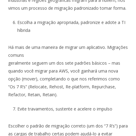
indústrias e regiões geográficas migram para a nuvem, nós
vimos um processo de migração padronizado tomar forma.
Escolha a migração apropriada, padronize e adote a TI
híbrida
Há mais de uma maneira de migrar um aplicativo. Migrações
comuns
geralmente seguem um dos sete padrões básicos – mas
quando você migrar para AWS, você ganhará uma nova
opção (mover), completando o que nos referimos como
“Os 7 R’s” (Relocate, Rehost, Re-platform, Repurchase,
Refactor, Retain, Retain).
Evite travamentos, sustente e acelere o impulso
Escolher o padrão de migração correto (um dos “7 R’s”) para
as cargas de trabalho certas podem ajudá-lo a evitar