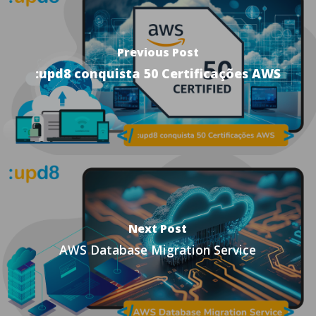
Previous Post
:upd8 conquista 50 Certificações AWS
Next Post
AWS Database Migration Service