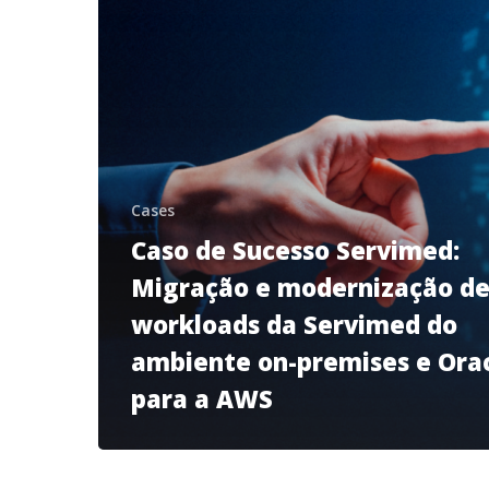
Cases
Caso de Sucesso Servimed:
Migração e modernização d
workloads da Servimed do
ambiente on-premises e Ora
para a AWS