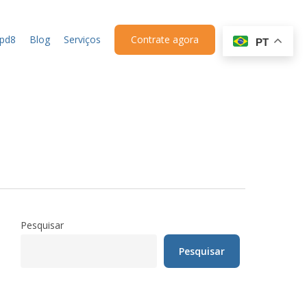
upd8
Blog
Serviços
Contrate agora
PT
Pesquisar
Pesquisar